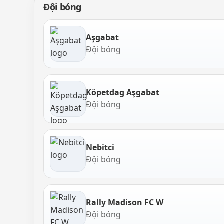
Đội bóng
Aşgabat
Đội bóng
Köpetdag Aşgabat
Đội bóng
Nebitci
Đội bóng
Rally Madison FC W
Đội bóng