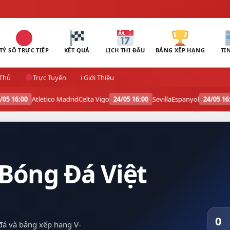
TỶ SỐ TRỰC TIẾP
KẾT QUẢ
LỊCH THI ĐẤU
BẢNG XẾP HẠNG
TI
 Thủ
Trực Tuyến
ℹ Giới Thiệu
0
Atletico Madrid
Celta Vigo
24/05 16:00
Sevilla
Espanyol
24/05 16:00
Rea
 Bóng Đá Việt
0
g đá và bảng xếp hạng V-