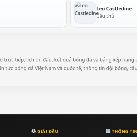
Leo Castledine
Cầu thủ
 trực tiếp, lịch thi đấu, kết quả bóng đá và bảng xếp hạng c
 tức bóng đá Việt Nam và quốc tế, thông tin đội bóng, cầu 
GIẢI ĐẤU
THÔNG TI