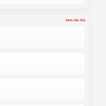
Xem cầu thủ