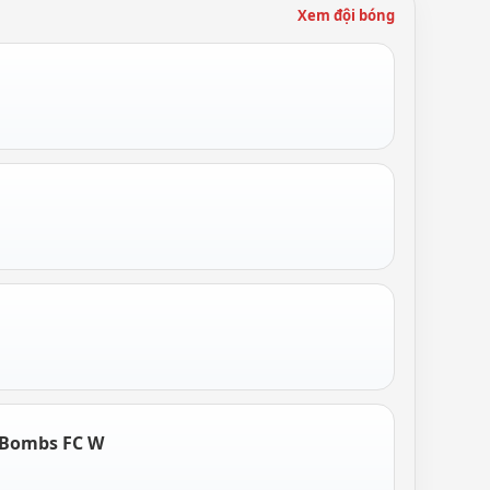
Xem đội bóng
 Bombs FC W