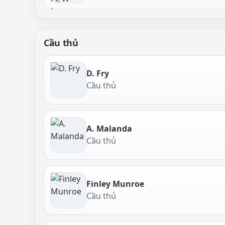
Cầu thủ
D. Fry
Cầu thủ
A. Malanda
Cầu thủ
Finley Munroe
Cầu thủ