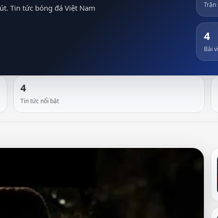
Trận 
út. Tin tức bóng đá Việt Nam
4
Bài v
4
Tin tức nổi bật