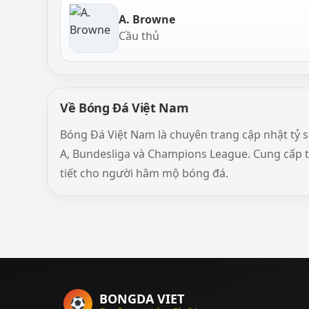
A. Browne
Cầu thủ
Về Bóng Đá Việt Nam
Bóng Đá Việt Nam là chuyên trang cập nhật tỷ số
A, Bundesliga và Champions League. Cung cấp tin
tiết cho người hâm mộ bóng đá.
BONGDA VIET