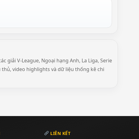
ác giải V-League, Ngoại hạng Anh, La Liga, Serie
thủ, video highlights và dữ liệu thống kê chi
N
LIÊN KẾT