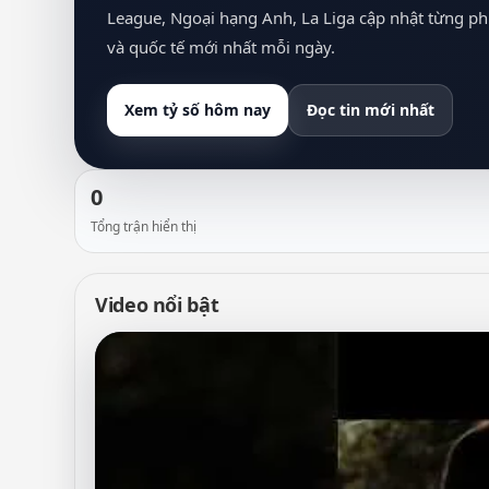
League, Ngoại hạng Anh, La Liga cập nhật từng ph
và quốc tế mới nhất mỗi ngày.
Xem tỷ số hôm nay
Đọc tin mới nhất
0
Tổng trận hiển thị
Video nổi bật