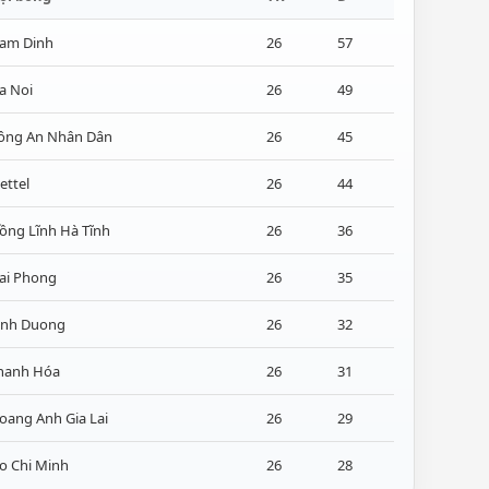
am Dinh
26
57
a Noi
26
49
ông An Nhân Dân
26
45
ettel
26
44
ồng Lĩnh Hà Tĩnh
26
36
ai Phong
26
35
inh Duong
26
32
hanh Hóa
26
31
oang Anh Gia Lai
26
29
o Chi Minh
26
28