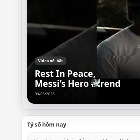
Video nổi bật
Rest In Peace,
Messi’s Hero
#trend
09/08/2026
Tỷ số hôm nay